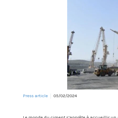
Press article
05/02/2024
Le monde du ciment s’apprête à accueillir un