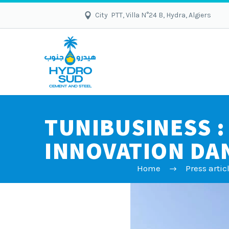
City PTT, Villa N°24 B, Hydra, Algiers
TUNIBUSINESS :
INNOVATION DAN
Home
Press artic