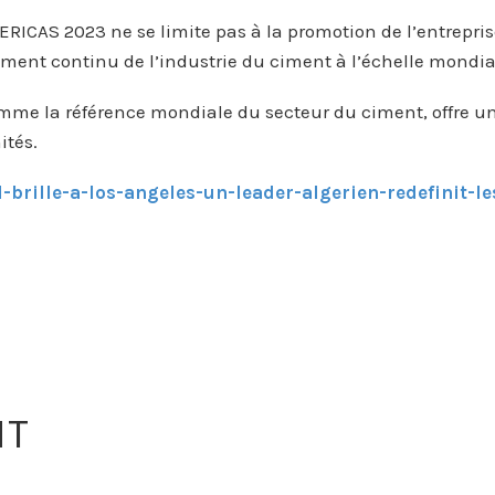
ICAS 2023 ne se limite pas à la promotion de l’entrepris
ement continu de l’industrie du ciment à l’échelle mondia
e la référence mondiale du secteur du ciment, offre un
ités.
-brille-a-los-angeles-un-leader-algerien-redefinit-l
NT