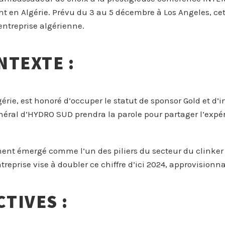
t en Algérie. Prévu du 3 au 5 décembre à Los Angeles, ce
entreprise algérienne.
NTEXTE :
gérie, est honoré d’occuper le statut de sponsor Gold et d
néral d’HYDRO SUD prendra la parole pour partager l’expér
ent émergé comme l’un des piliers du secteur du clinker 
entreprise vise à doubler ce chiffre d’ici 2024, approvisio
TIVES :