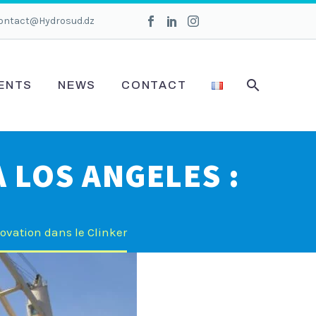
ontact@Hydrosud.dz
ENTS
NEWS
CONTACT
 LOS ANGELES :
novation dans le Clinker