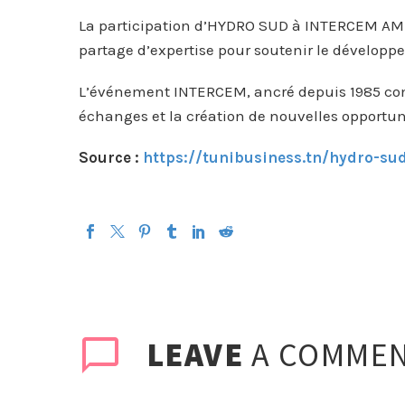
La participation d’HYDRO SUD à INTERCEM AMER
partage d’expertise pour soutenir le développ
L’événement INTERCEM, ancré depuis 1985 comm
échanges et la création de nouvelles opportun
Source :
https://tunibusiness.tn/hydro-sud
LEAVE
A COMME