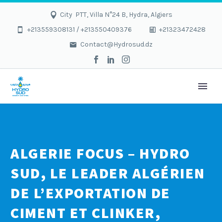
City PTT, Villa N°24 B, Hydra, Algiers
+213559308131 / +213550409376
+21323472428
Contact@Hydrosud.dz
ALGERIE FOCUS – HYDRO
SUD, LE LEADER ALGÉRIEN
DE L’EXPORTATION DE
CIMENT ET CLINKER,